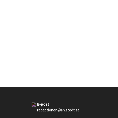
E-post
receptionen@ahlstedt.se