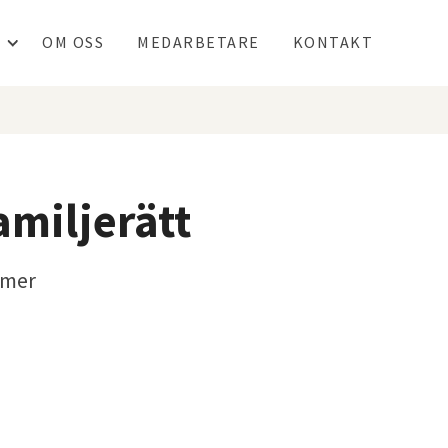
OM OSS
MEDARBETARE
KONTAKT
amiljerätt
 mer