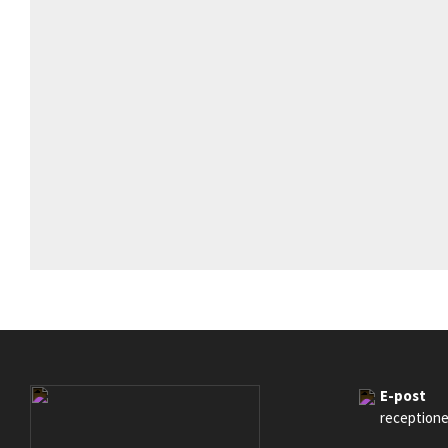
E-post
reception